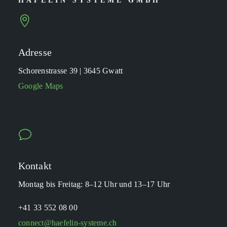
HÄFELIN SYSTEME GMBH

Adresse
Schorenstrasse 39 | 3645 Gwatt
Google Maps
v
Kontakt
Montag bis Freitag: 8–12 Uhr und 13–17 Uhr
+41 33 552 08 00
connect@haefelin-systeme.ch