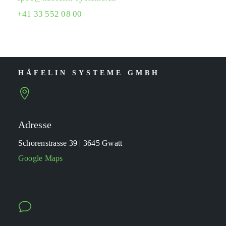
+41 33 552 08 00
HÄFELIN SYSTEME GMBH

Adresse
Schorenstrasse 39 | 3645 Gwatt
Google Maps
v